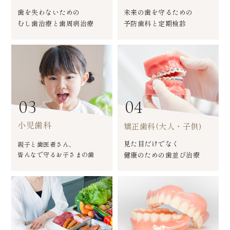
歯を失わないための
未来の歯を守るための
むし歯治療と歯周病治療
予防歯科と定期検診
03
04
小児歯科
矯正歯科(大人・子供)
見た目だけでなく
親子と歯医者さん、
皆んなで守るお子さまの歯
健康のための歯並び治療