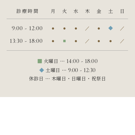
診療時間
月
火
水
木
金
土
日
9:00 - 12:00
●
●
●
／
●
◆
／
13:30 - 18:00
●
■
●
／
●
●
／
■
火曜日 …
14:00 - 18:00
◆
土曜日 …
9:00 - 12:30
休診日 … 木曜日・日曜日・祝祭日