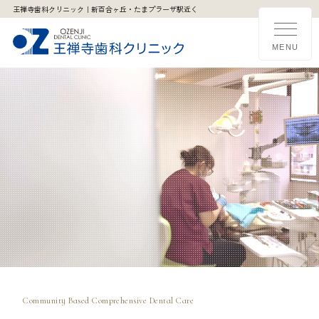
王禅寺歯科クリニック｜新百合ヶ丘・たまプラーザ駅近く
Community Based
Comprehensive
Dental Care