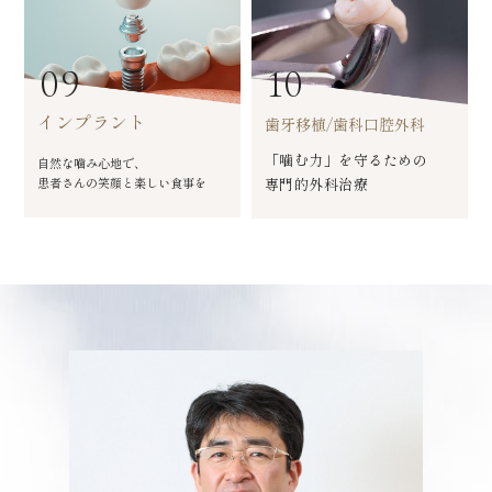
09
10
インプラント
歯牙移植/歯科口腔外科
「噛む力」を守るための
自然な噛み心地で、
患者さんの笑顔と楽しい食事を
専門的外科治療