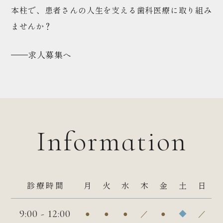
本柱で、患者さんの人生を支える歯科医療に取り組み
ませんか？
求人募集へ
Information
診療時間
月
火
水
木
金
土
日
9:00 - 12:00
●
●
●
／
●
◆
／