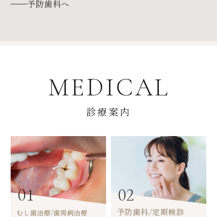
予防歯科へ
MEDICAL
診療案内
01
02
予防歯科/定期検診
むし歯治療/歯周病治療